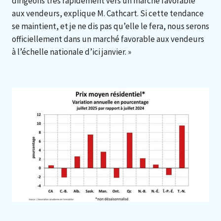
dirigeons très rapidement vers un marché favorable
aux vendeurs, explique M. Cathcart. Si cette tendance
se maintient, et je ne dis pas qu’elle le fera, nous serons
officiellement dans un marché favorable aux vendeurs
à l’échelle nationale d’ici janvier. »