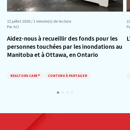
22 juillet 2026
/ 1 minute(s) de lecture
2
Par ACI
Pa
Aidez-nous à recueillir des fonds pour les
L
personnes touchées par les inondations au
Manitoba et à Ottawa, en Ontario
REALTORS CARE®
CONTENU À PARTAGER