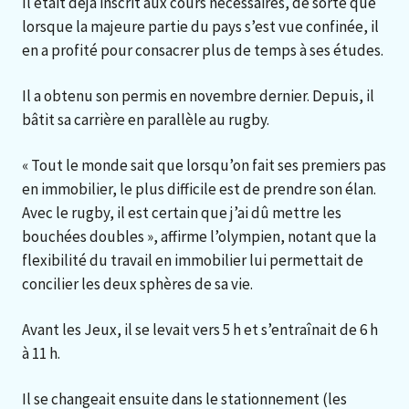
Il était déjà inscrit aux cours nécessaires, de sorte que
lorsque la majeure partie du pays s’est vue confinée, il
en a profité pour consacrer plus de temps à ses études.
Il a obtenu son permis en novembre dernier. Depuis, il
bâtit sa carrière en parallèle au rugby.
« Tout le monde sait que lorsqu’on fait ses premiers pas
en immobilier, le plus difficile est de prendre son élan.
Avec le rugby, il est certain que j’ai dû mettre les
bouchées doubles », affirme l’olympien, notant que la
flexibilité du travail en immobilier lui permettait de
concilier les deux sphères de sa vie.
Avant les Jeux, il se levait vers 5 h et s’entraînait de 6 h
à 11 h.
Il se changeait ensuite dans le stationnement (les