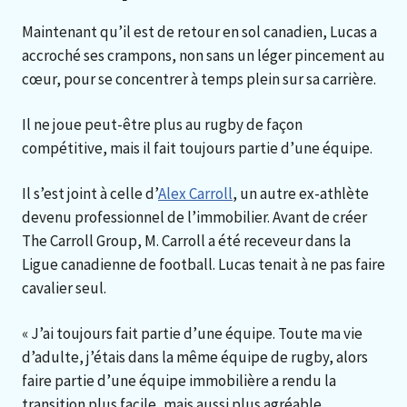
Maintenant qu’il est de retour en sol canadien, Lucas a
accroché ses crampons, non sans un léger pincement au
cœur, pour se concentrer à temps plein sur sa carrière.
Il ne joue peut-être plus au rugby de façon
compétitive, mais il fait toujours partie d’une équipe.
Il s’est joint à celle d’
Alex Carroll
, un autre ex-athlète
devenu professionnel de l’immobilier. Avant de créer
The Carroll Group, M. Carroll a été receveur dans la
Ligue canadienne de football. Lucas tenait à ne pas faire
cavalier seul.
« J’ai toujours fait partie d’une équipe. Toute ma vie
d’adulte, j’étais dans la même équipe de rugby, alors
faire partie d’une équipe immobilière a rendu la
transition plus facile, mais aussi plus agréable,