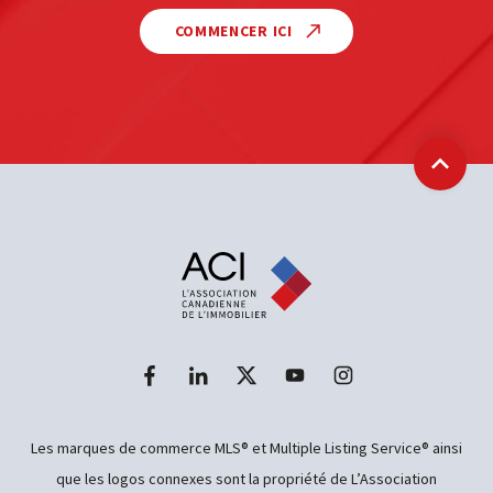
COMMENCER ICI
Retour
Les marques de commerce MLS® et Multiple Listing Service® ainsi
que les logos connexes sont la propriété de L’Association