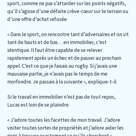
sport, comme ne pas s’attarder sur les points négatifs,
qu’il s’agisse d’une défaite crève-cœur sur le terrain ou
d’une offre d’achat refusée.
« Dans le sport, on rencontre tant d’adversaires et on vit
tant de hauts et de bas… en immobilier, c’est
identique. Il faut être capable de se relever
rapidement après un échec et de passer au prochain
appel. C’est ce que je faisais au rugby. Si j’avais une
mauvaise partie, je n’avais pas le temps de me
morfondre. Je passais à la suivante », explique-t-il.
Si le travail en immobilier n’est pas de tout repos,
Lucas est loin de se plaindre.
« J’adore toutes les facettes de mon travail. J’adore
visiter toutes sortes de propriétés et j’adore aider les
gens à trouver exactement ce qu’ils cherchent »,