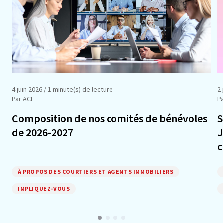
4 juin 2026
/ 1 minute(s) de lecture
2 
Par ACI
Pa
Composition de nos comités de bénévoles
S
de 2026-2027
J
c
À PROPOS DES COURTIERS ET AGENTS IMMOBILIERS
IMPLIQUEZ-VOUS