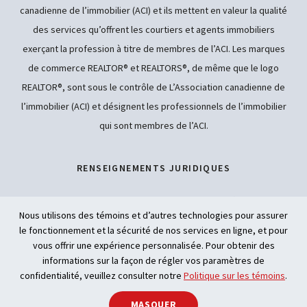
canadienne de l’immobilier (ACI) et ils mettent en valeur la qualité
des services qu’offrent les courtiers et agents immobiliers
exerçant la profession à titre de membres de l’ACI. Les marques
de commerce REALTOR® et REALTORS®, de même que le logo
REALTOR®, sont sous le contrôle de L’Association canadienne de
l’immobilier (ACI) et désignent les professionnels de l’immobilier
qui sont membres de l’ACI.
RENSEIGNEMENTS JURIDIQUES
POLITIQUE DE CONFIDENTIALITÉ
Nous utilisons des témoins et d’autres technologies pour assurer
le fonctionnement et la sécurité de nos services en ligne, et pour
ACCESSIBILITÉ
vous offrir une expérience personnalisée. Pour obtenir des
informations sur la façon de régler vos paramètres de
INTELLIGENCE ARTIFICIELLE
confidentialité, veuillez consulter notre
Politique sur les témoins
.
PARTAGER
MASQUER