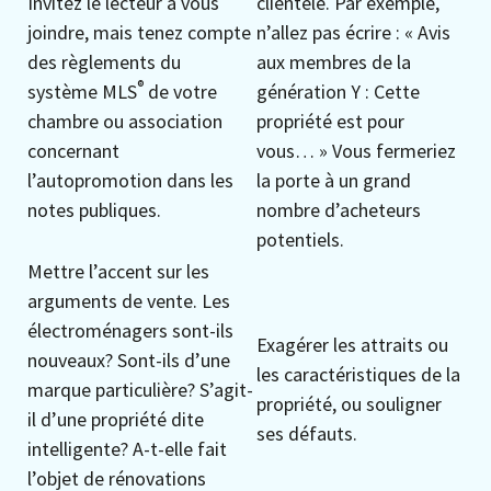
Invitez le lecteur à vous
clientèle. Par exemple,
joindre, mais tenez compte
n’allez pas écrire : « Avis
des règlements du
aux membres de la
®
système MLS
de votre
génération Y : Cette
chambre ou association
propriété est pour
concernant
vous… » Vous fermeriez
l’autopromotion dans les
la porte à un grand
notes publiques.
nombre d’acheteurs
potentiels.
Mettre l’accent sur les
arguments de vente. Les
électroménagers sont-ils
Exagérer les attraits ou
nouveaux? Sont-ils d’une
les caractéristiques de la
marque particulière? S’agit-
propriété, ou souligner
il d’une propriété dite
ses défauts.
intelligente? A-t-elle fait
l’objet de rénovations