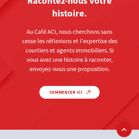
Racontez-nous votre
histoire.
Au Café ACI, nous cherchons sans
cesse les réflexions et l’expertise des
courtiers et agents immobiliers. Si
vous avez une histoire à raconter,
envoyez-nous une proposition.
COMMENCER ICI
Retour