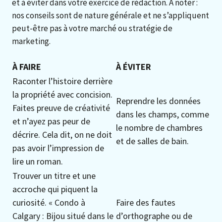
et à éviter dans votre exercice de rédaction. À noter :
nos conseils sont de nature générale et ne s’appliquent
peut-être pas à votre marché ou stratégie de
marketing.
À FAIRE
À ÉVITER
Raconter l’histoire derrière
la propriété avec concision.
Reprendre les données
Faites preuve de créativité
dans les champs, comme
et n’ayez pas peur de
le nombre de chambres
décrire. Cela dit, on ne doit
et de salles de bain.
pas avoir l’impression de
lire un roman.
Trouver un titre et une
accroche qui piquent la
curiosité. « Condo à
Faire des fautes
Calgary : Bijou situé dans le
d’orthographe ou de