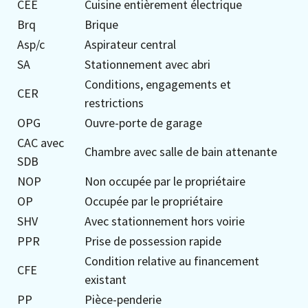
CEE
Cuisine entièrement électrique
Brq
Brique
Asp/c
Aspirateur central
SA
Stationnement avec abri
Conditions, engagements et
CER
restrictions
OPG
Ouvre-porte de garage
CAC avec
Chambre avec salle de bain attenante
SDB
NOP
Non occupée par le propriétaire
OP
Occupée par le propriétaire
SHV
Avec stationnement hors voirie
PPR
Prise de possession rapide
Condition relative au financement
CFE
existant
PP
Pièce-penderie