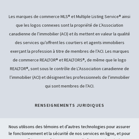
Les marques de commerce MLS® et Multiple Listing Service® ainsi
que les logos connexes sont la propriété de L’Association
canadienne de l’immobilier (ACI) et ils mettent en valeur la qualité
des services qu’offrent les courtiers et agents immobiliers
exerçant la profession à titre de membres de l’ACI. Les marques
de commerce REALTOR® et REALTORS®, de même que le logo
REALTOR®, sont sous le contrôle de L’Association canadienne de
l’immobilier (ACI) et désignent les professionnels de l’immobilier
qui sont membres de l’ACI.
RENSEIGNEMENTS JURIDIQUES
POLITIQUE DE CONFIDENTIALITÉ
Nous utilisons des témoins et d’autres technologies pour assurer
le fonctionnement et la sécurité de nos services en ligne, et pour
ACCESSIBILITÉ