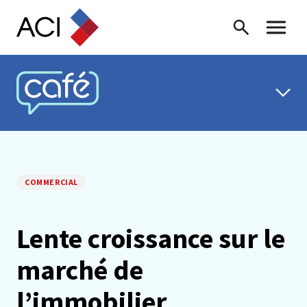
Skip to content
Recherche
Menu ba
CAFÉ ACI
COMMERCIAL
Lente croissance sur le
marché de
l’immobilier