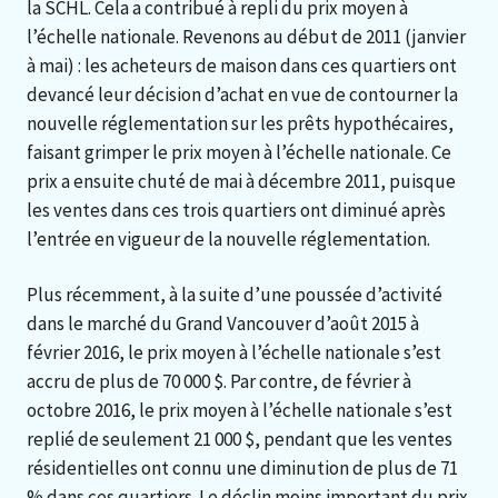
la SCHL. Cela a contribué à repli du prix moyen à
l’échelle nationale. Revenons au début de 2011 (janvier
à mai) : les acheteurs de maison dans ces quartiers ont
devancé leur décision d’achat en vue de contourner la
nouvelle réglementation sur les prêts hypothécaires,
faisant grimper le prix moyen à l’échelle nationale. Ce
prix a ensuite chuté de mai à décembre 2011, puisque
les ventes dans ces trois quartiers ont diminué après
l’entrée en vigueur de la nouvelle réglementation.
Plus récemment, à la suite d’une poussée d’activité
dans le marché du Grand Vancouver d’août 2015 à
février 2016, le prix moyen à l’échelle nationale s’est
accru de plus de 70 000 $. Par contre, de février à
octobre 2016, le prix moyen à l’échelle nationale s’est
replié de seulement 21 000 $, pendant que les ventes
résidentielles ont connu une diminution de plus de 71
% dans ces quartiers. Le déclin moins important du prix