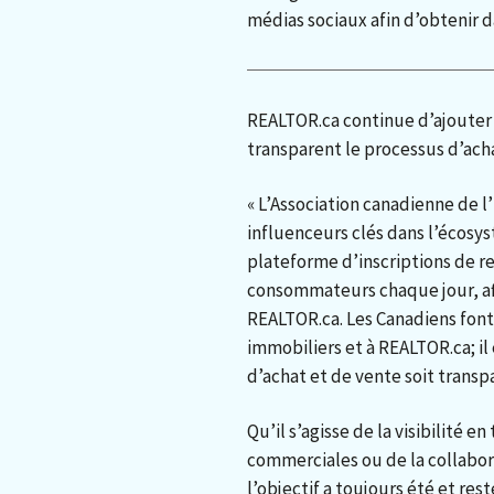
médias sociaux afin d’obtenir 
REALTOR.ca continue d’ajouter 
transparent le processus d’ac
« L’Association canadienne de 
influenceurs clés dans l’écosy
plateforme d’inscriptions de r
consommateurs chaque jour, aff
REALTOR.ca. Les Canadiens font
immobiliers et à REALTOR.ca; il
d’achat et de vente soit transpa
Qu’il s’agisse de la visibilité e
commerciales ou de la collabor
l’objectif a toujours été et re