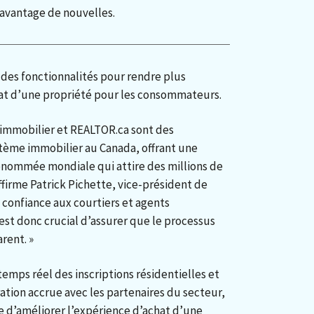
davantage de nouvelles.
des fonctionnalités pour rendre plus
hat d’une propriété pour les consommateurs.
l’immobilier et REALTOR.ca sont des
stème immobilier au Canada, offrant une
enommée mondiale qui attire des millions de
irme Patrick Pichette, vice-président de
 confiance aux courtiers et agents
 est donc crucial d’assurer que le processus
rent. »
n temps réel des inscriptions résidentielles et
ation accrue avec les partenaires du secteur,
ste d’améliorer l’expérience d’achat d’une