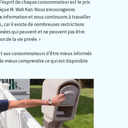
 l’esprit de chaque consommateur est le prix
lique M. Wah Kan. Nous encourageons
te information et nous continuons à travailler
 car il existe de nombreuses restrictions
nnées qui peuvent et ne peuvent pas être
n de la vie privée. »
et aux consommateurs d’être mieux informés
 de mieux comprendre ce qui est disponible