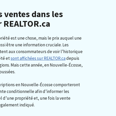
s ventes dans les
ur REALTOR.ca
priété est une chose, mais le prix auquel une
si être une information cruciale. Les
tent aux consommateurs de voir l’historique
été et
sont affichées sur REALTOR.ca
depuis
égions. Mais cette année, en Nouvelle-Écosse,
oussées.
scriptions en Nouvelle-Écosse comporteront
te conditionnelle afin d’informer les
 d’une propriété et, une fois la vente
a également indiqué.