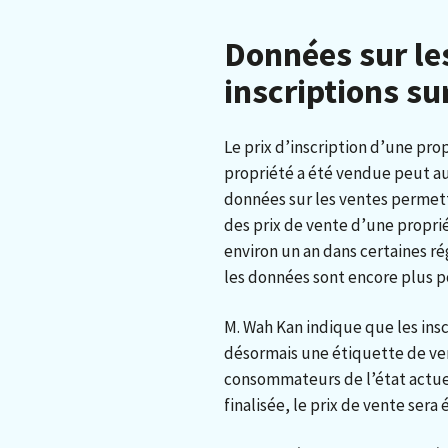
Données sur le
inscriptions s
Le prix d’inscription d’une pro
propriété a été vendue peut aus
données sur les ventes permet
des prix de vente d’une propri
environ un an dans certaines r
les données sont encore plus p
M. Wah Kan indique que les in
désormais une étiquette de ven
consommateurs de l’état actuel
finalisée, le prix de vente ser