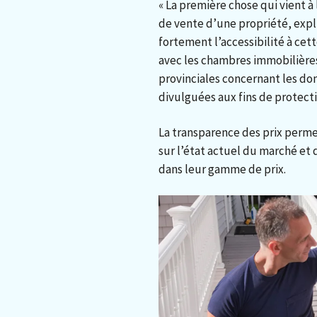
« La première chose qui vient à
de vente d’une propriété, exp
fortement l’accessibilité à cet
avec les chambres immobilières,
provinciales concernant les do
divulguées aux fins de protectio
La transparence des prix perm
sur l’état actuel du marché et
dans leur gamme de prix.