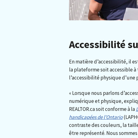
Accessibilité 
En matière d’accessibilité, il 
la plateforme soit accessible à 
l’accessibilité physique d’une 
« Lorsque nous parlons d’accessi
numérique et physique, expliqu
REALTOR.ca soit conforme à la
L
handicapées de l’Ontario
(LAPHO
contraste des couleurs, la tail
être représenté. Nous sommes 