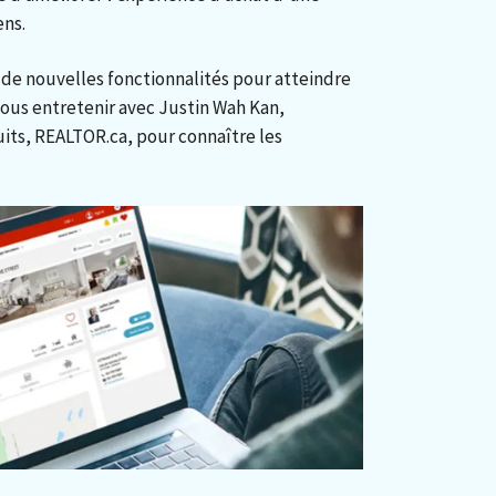
ens.
de nouvelles fonctionnalités pour atteindre
nous entretenir avec Justin Wah Kan,
uits, REALTOR.ca, pour connaître les