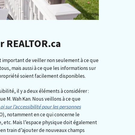
sur REALTOR.ca
est important de veiller non seulement à ce que
tous, mais aussi à ce que les informations sur
propriété soient facilement disponibles.
bilité, il y a deux éléments à considérer :
e M. Wah Kan. Nous veillons à ce que
oi sur l’accessibilité pour les personnes
), notamment en ce qui concerne le
le, etc. Mais l’espace physique doit également
en train d’ajouter de nouveaux champs