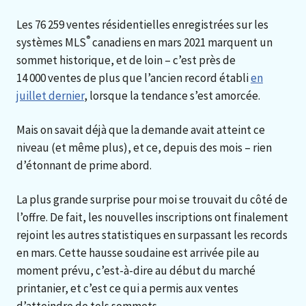
Les 76 259 ventes résidentielles enregistrées sur les
®
systèmes MLS
canadiens en mars 2021 marquent un
sommet historique, et de loin – c’est près de
14 000 ventes de plus que l’ancien record établi
en
juillet dernier
, lorsque la tendance s’est amorcée.
Mais on savait déjà que la demande avait atteint ce
niveau (et même plus), et ce, depuis des mois – rien
d’étonnant de prime abord.
La plus grande surprise pour moi se trouvait du côté de
l’offre. De fait, les nouvelles inscriptions ont finalement
rejoint les autres statistiques en surpassant les records
en mars. Cette hausse soudaine est arrivée pile au
moment prévu, c’est-à-dire au début du marché
printanier, et c’est ce qui a permis aux ventes
d’atteindre de tels sommets.