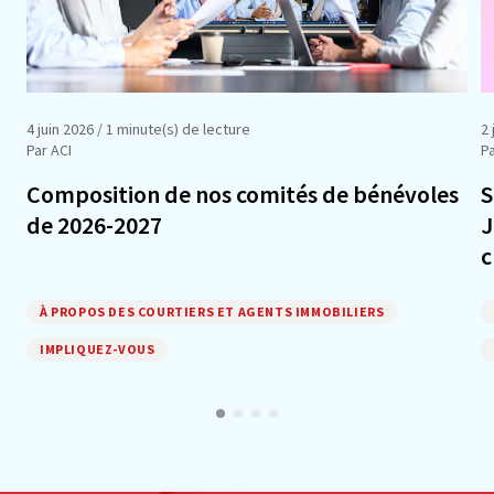
4 juin 2026
/ 1 minute(s) de lecture
2 
Par ACI
Pa
Composition de nos comités de bénévoles
S
de 2026-2027
J
c
À PROPOS DES COURTIERS ET AGENTS IMMOBILIERS
IMPLIQUEZ-VOUS