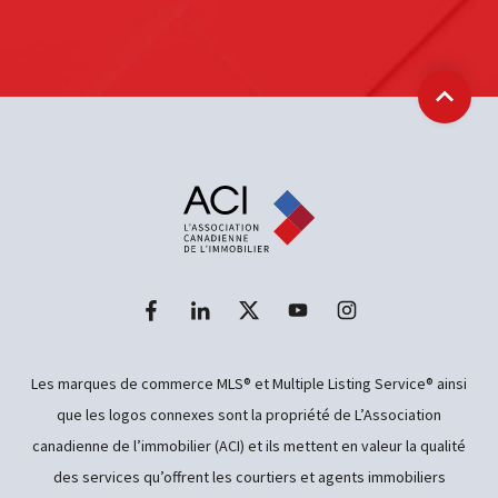
Retour
Les marques de commerce MLS® et Multiple Listing Service® ainsi
que les logos connexes sont la propriété de L’Association
canadienne de l’immobilier (ACI) et ils mettent en valeur la qualité
des services qu’offrent les courtiers et agents immobiliers