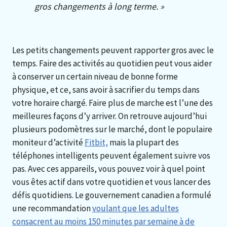
gros changements à long terme. »
Les petits changements peuvent rapporter gros avec le
temps. Faire des activités au quotidien peut vous aider
à conserver un certain niveau de bonne forme
physique, et ce, sans avoir à sacrifier du temps dans
votre horaire chargé. Faire plus de marche est l’une des
meilleures façons d’y arriver. On retrouve aujourd’hui
plusieurs podomètres sur le marché, dont le populaire
moniteur d’activité
Fitbit,
mais la plupart des
téléphones intelligents peuvent également suivre vos
pas. Avec ces appareils, vous pouvez voir à quel point
vous êtes actif dans votre quotidien et vous lancer des
défis quotidiens. Le gouvernement canadien a formulé
une recommandation
voulant que les adultes
consacrent au moins 150 minutes par semaine à de