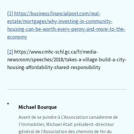
[1]
https://business.financialpost.com/real-
estate/mortgages/why-investing-in-community-
housing-can-be-worth-every-penny-and-more-to-the-
economy
[2]
https://www.cmhc-schl.gc.ca/fr/media-
newsroom/speeches/2018/takes-a-village-build-a-city-
housing-affordability-shared-responsibility
Michael Bourque
Avant de se joindre à L’Association canadienne de
l’immobilier, Michael était président-directeur
général de l’Association des chemins de fer du