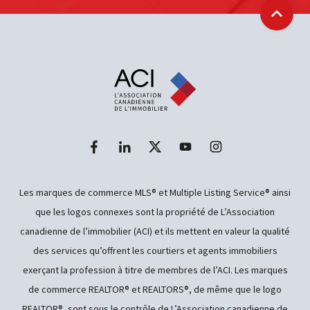
Retour
Les marques de commerce MLS® et Multiple Listing Service® ainsi
que les logos connexes sont la propriété de L’Association
canadienne de l’immobilier (ACI) et ils mettent en valeur la qualité
des services qu’offrent les courtiers et agents immobiliers
exerçant la profession à titre de membres de l’ACI. Les marques
de commerce REALTOR® et REALTORS®, de même que le logo
REALTOR®, sont sous le contrôle de L’Association canadienne de