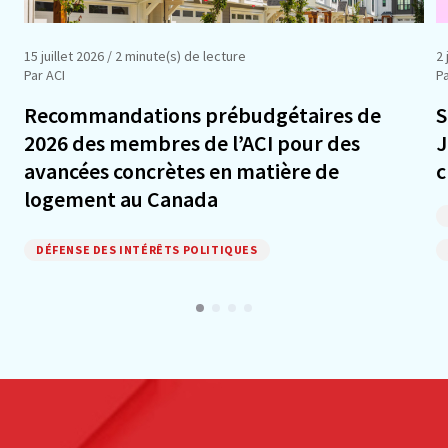
15 juillet 2026
/ 2 minute(s) de lecture
2 
Par ACI
Pa
Recommandations prébudgétaires de
S
2026 des membres de l’ACI pour des
J
avancées concrètes en matière de
c
logement au Canada
DÉFENSE DES INTÉRÊTS POLITIQUES