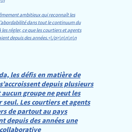
n
\n
trêmement ambitieux qui reconnaît les
d’abordabilité dans tout le continuum du
 les régler, ce que les courtiers et agents
ient depuis des années.<\/p>\n
\n\n
\n
a, les défis en matière de
s’accroissent depuis plusieurs
t aucun groupe ne peut les
seul. Les courtiers et agents
rs de partout au pays
nt depuis des années une
collaborative