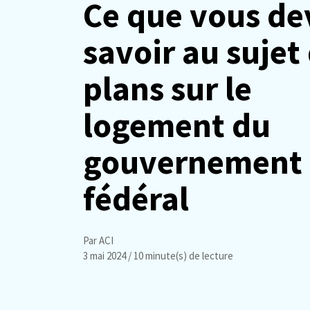
Ce que vous de
savoir au sujet
plans sur le
logement du
gouvernement
fédéral
Par ACI
3 mai 2024
/ 10 minute(s) de lecture