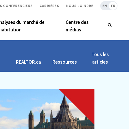
S CONFÉRENCIERS
CARRIÈRES
NOUS JOINDRE
EN
FR
nalyses du marché de
Centre des
’habitation
médias
Tous les
REALTOR.ca
Ressources
articles