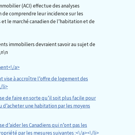
mmobilier (ACI) effectue des analyses
in de comprendre leur incidence sur les
 et le marché canadien de l’habitation et de
gents immobiliers devraient savoir au sujet de
\n
\n
ment<\/a>
vise à accroître l’offre de logement des
/li>
de faire en sorte qu’il soit plus facile pour
u d’acheter une habitation par les moyens
 d’aider les Canadiens qui n’ont pas les
priété par les mesures suivantes :<\/a><\/li>